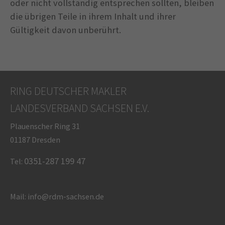
oder nicht vollständig entsprechen sollten, bleiben
die übrigen Teile in ihrem Inhalt und ihrer
Gültigkeit davon unberührt.
RING DEUTSCHER MAKLER
LANDESVERBAND SACHSEN E.V.
Plauenscher Ring 31
01187 Dresden
0351-287 199 47
Tel:
Mail: info@rdm-sachsen.de