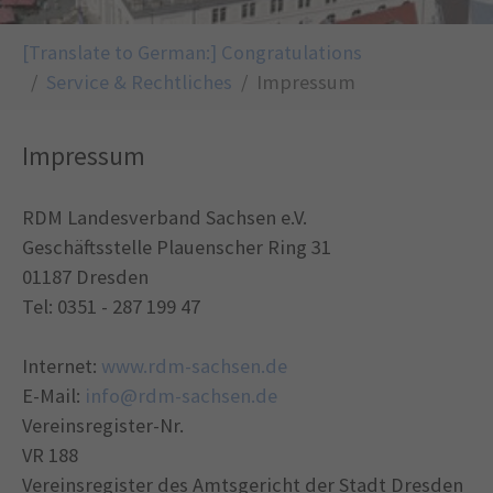
You are here:
[Translate to German:] Congratulations
Service & Rechtliches
Impressum
Impressum
RDM Landesverband Sachsen e.V.
Geschäftsstelle Plauenscher Ring 31
01187 Dresden
Tel: 0351 - 287 199 47
Internet:
www.rdm-sachsen.de
E-Mail:
info@rdm-sachsen.de
Vereinsregister-Nr.
VR 188
Vereinsregister des Amtsgericht der Stadt Dresden