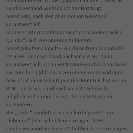
Inhaltsanbieter für die „eigenen Inhalte“, die RDM
Landesverband Sachsen e.V. zur Nutzung
bereithält, nach den allgemeinen Gesetzen
verantwortlich.
In dieser Internetpräsenz existieren Querverweise
(„Links“) auf von anderen Anbietern
bereitgehaltene Inhalte. Für diese fremden Inhalte
ist RDM Landesverband Sachsen e.V. nur dann
verantwortlich, wenn RDM Landesverband Sachsen
e.V. von ihnen (d.h. auch von einem rechtswidrigen
bzw. strafbaren Inhalt) positive Kenntnis hat und es
RDM Landesverband Sachsen e.V. technisch
möglich und zumutbar ist, deren Nutzung zu
verhindern.
Bei „Links“ handelt es sich allerdings stets um
„lebende“ (statische) Verweisungen. RDM
Landesverband Sachsen e.V. hat bei der erstmaligen