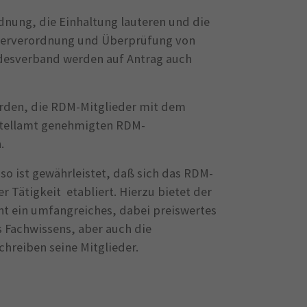
dnung, die Einhaltung lauteren und die
ägerverordnung und Überprüfung von
andesverband werden auf Antrag auch
erden, die RDM-Mitglieder mit dem
artellamt genehmigten RDM-
.
so ist gewährleistet, daß sich das RDM-
 Tätigkeit etabliert. Hierzu bietet der
ht ein umfangreiches, dabei preiswertes
 Fachwissens, aber auch die
hreiben seine Mitglieder.