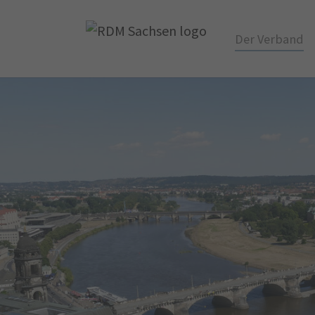
Der Verband
Skip to main content