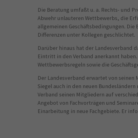
Die Beratung umfaßt u. a. Rechts- und Pr
Abwehr unlauteren Wettbewerbs, die Erf
allgemeinen Geschäftsbedingungen. Die B
Differenzen unter Kollegen geschlichtet.
Darüber hinaus hat der Landesverband d
Eintritt in den Verband anerkannt haben
Wettbewerbsregeln sowie die Geschäftsg
Der Landesverband erwartet von seinen Mi
Siegel auch in den neuen Bundesländern n
Verband seinen Mitgliedern auf verschie
Angebot von Fachvorträgen und Seminare
Einarbeitung in neue Fachgebiete. Er in