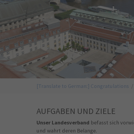
You are here:
[Translate to German:] Congratulations
AUFGABEN UND ZIELE
Unser Landesverband
befasst sich vorwi
und wahrt deren Belange.